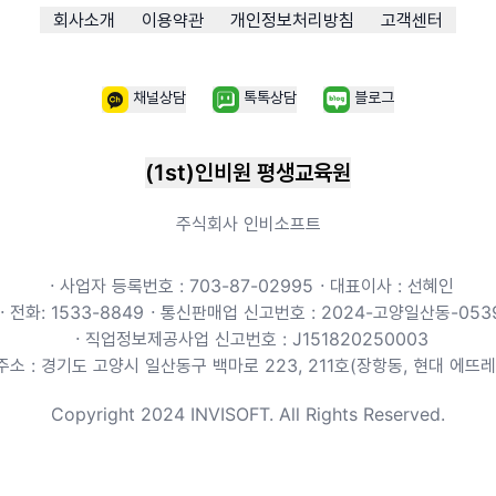
회사소개
이용약관
개인정보처리방침
고객센터
채널상담
톡톡상담
블로그
(1st)인비원 평생교육원
주식회사 인비소프트
ㆍ사업자 등록번호 : 703-87-02995
ㆍ대표이사 : 선혜인
ㆍ전화: 1533-8849
ㆍ통신판매업 신고번호 : 2024-고양일산동-053
ㆍ직업정보제공사업 신고번호 : J151820250003
주소 : 경기도 고양시 일산동구 백마로 223, 211호(장항동, 현대 에뜨레
Copyright 2024 INVISOFT. All Rights Reserved.