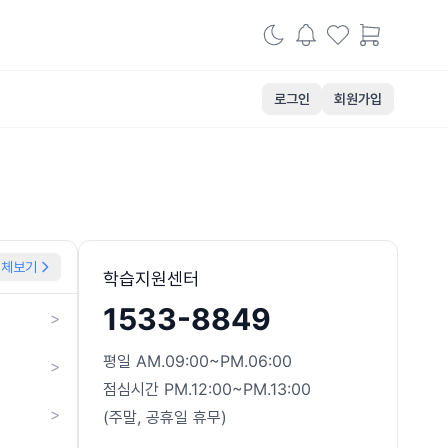
로그인
회원가입
전체보기
학습지원센터
1533-8849
>
평일 AM.09:00~PM.06:00
>
점심시간 PM.12:00~PM.13:00
>
(주말, 공휴일 휴무)