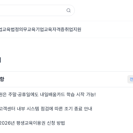
업교육
법정의무교육
기업교육
자격증
취업지원
터
항
원은 주말·공휴일에도 내일배움카드 학습 시작 가능!
 고객센터 내부 시스템 점검에 따른 조기 종료 안내
 2026년 평생교육이용권 신청 방법