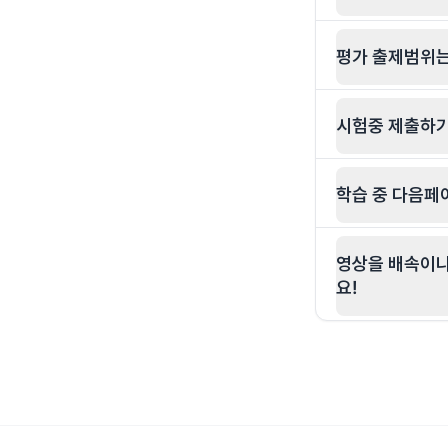
평가 출제범위는
시험중 제출하기
학습 중 다음페
영상을 배속이나
요!