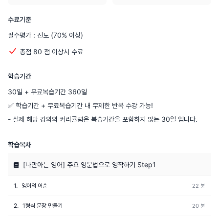
수료기준
필수평가 : 진도
(70% 이상)
총점 80 점 이상시 수료
학습기간
30일 + 무료복습기간 360일
✅ 학습기간 + 무료복습기간 내 무제한 반복 수강 가능!
- 실제 해당 강의의 커리큘럼은 복습기간을 포함하지 않는 30일 입니다.
학습목차
[나만아는 영어] 주요 영문법으로 영작하기 Step1
1.
영어의 어순
22 분
2.
1형식 문장 만들기
20 분