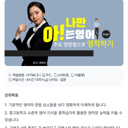
학습방법 : HTML5 (
PC
,
스마트폰,
타블렛
)
학습시간 : 6시간 15차시
난이도 : 입문
강의목표
1. 기본적인 영어의 문법 요소들을 보다 정확하게 이해하게 됩니다.
2. 중고등학교 수준의 영어 지식을 충학습자히 활용한 영작문 능력을 키울 수
있습니다.
3. 기본동사의 활용도가 높아지고 자연스런 영어 글쓰기 능력이 향상됩니다.