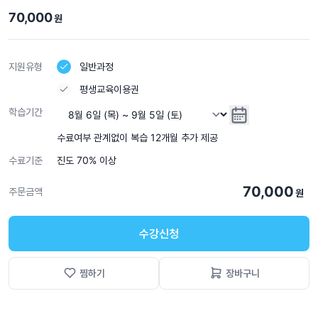
70,000
원
지원유형
일반과정
평생교육이용권
학습기간
수료여부 관계없이 복습 12개월 추가 제공
수료기준
진도 70% 이상
70,000
주문금액
원
수강신청
찜하기
장바구니